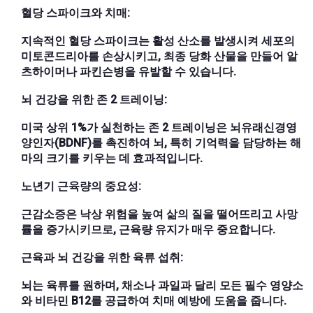
혈당 스파이크와 치매:
지속적인 혈당 스파이크는 활성 산소를 발생시켜 세포의
미토콘드리아를 손상시키고, 최종 당화 산물을 만들어 알
츠하이머나 파킨슨병을 유발할 수 있습니다.
뇌 건강을 위한 존 2 트레이닝:
미국 상위 1%가 실천하는 존 2 트레이닝은 뇌유래신경영
양인자(BDNF)를 촉진하여 뇌, 특히 기억력을 담당하는 해
마의 크기를 키우는 데 효과적입니다.
노년기 근육량의 중요성:
근감소증은 낙상 위험을 높여 삶의 질을 떨어뜨리고 사망
률을 증가시키므로, 근육량 유지가 매우 중요합니다.
근육과 뇌 건강을 위한 육류 섭취:
뇌는 육류를 원하며, 채소나 과일과 달리 모든 필수 영양소
와 비타민 B12를 공급하여 치매 예방에 도움을 줍니다.