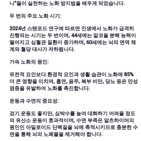
니”들이 실천하는 노화 방지법을 배우게 되었습니다.
두 번의 주요 노화 시기:
2024년 스탠포드 연구에 따르면 인생에서 노화가 급격히
진행되는 시기는 두 번이며, 44세에는 알코올 분해 능력이
떨어지고 심혈관 질환이 증가하며, 60세에는 뇌의 면역 체
계와 혈당 대사가 저하됩니다.
가속 노화의 원인:
유전적 요인보다 환경적 요인과 생활 습관이 노화에 85%
더 큰 영향을 미치며, 흡연, 음주, 복부 비만, 당뇨 등은 만성
염증을 유발하여 노화를 촉진합니다.
운동과 수면의 중요성:
걷기 운동도 좋지만, 심박수를 높여 대화하기 어려울 정도
의 유산소 운동이 효과적이며, 수면 부족은 알츠하이머의
원인인 아밀로이드 단백질을 뇌에 축적시키므로 충분한 수
면을 통해 뇌의 노폐물을 제거해야 합니다.