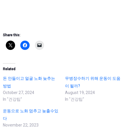
Share this:
Related
돈 안들이고 얼굴 노화 늦추는
무병장수하기 위해 운동이 도움
방법
이 될까?
October 27, 2024
August 19, 2024
In "건강팁"
In "건강팁"
운동으로 노화 멈추고 늦출수있
다
November 22, 2023