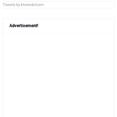
Tweets by ktowndotcom
Advertisement!