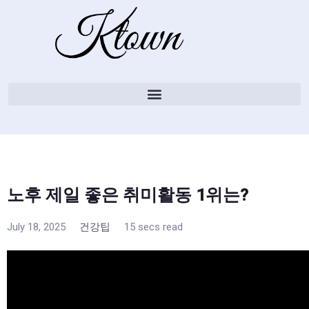
노후 제일 좋은 취미활동 1위는?
July 18, 2025
건강팁
15 secs read