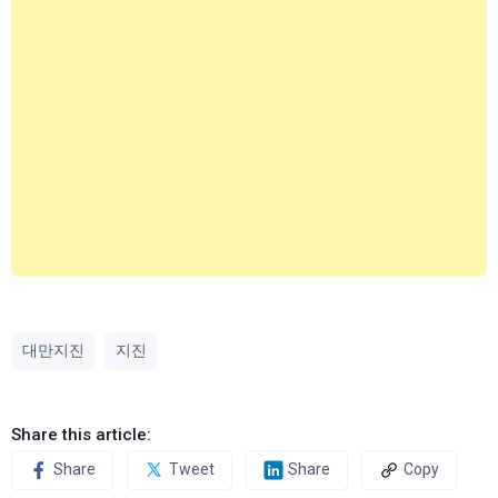
대만지진
지진
Share this article:
Share
Tweet
Share
Copy