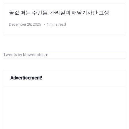
꼴값 떠는 주민들, 관리실과 배달기사만 고생
December 28, 2025
1 mins read
Tweets by ktowndotcom
Advertisement!