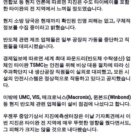
연합보 등 현지 언론에 따르면 지진은 수도 타이베이를 포함
한 타이완의 전 지역에서 느껴질 정도였습니다.
현지 소방 당국은 현재까지 확인된 인명 피해는 없고, 구체적
정보를 수집 중이라고 밝혔습니다.
반도체 관련 제조 업체들은 일부 공장의 가동을 중단하고 직
원들을 대피시켰습니다.
경제일보에 따르면 세계 최대 파운드리(반도체 수탁생산) 업
체인 타이완 TSMC는 안전을 위해 비상 대응 절차에 따라 신
주과학단지 내 생산공장 직원들이 실외로 대피했고, 모든 시
설의 안전시스템은 정상적으로 작동하고 있다고 공지했습니
다.
이밖에 UMC, VIS, 매크로닉스(Macronix), 윈본드(Winbond)
등 현지 반도체 관련 업체들이 설비 점검에 나섰다고 합니다.
우젠푸 중앙기상서 지진예측센터장은 이날 기자회견에서 이
번 지진은 타이완 전 지역에 매우 뚜렷한 영향을 줬다면서도,
그 피해가 크지는 않을 것으로 내다봤습니다.