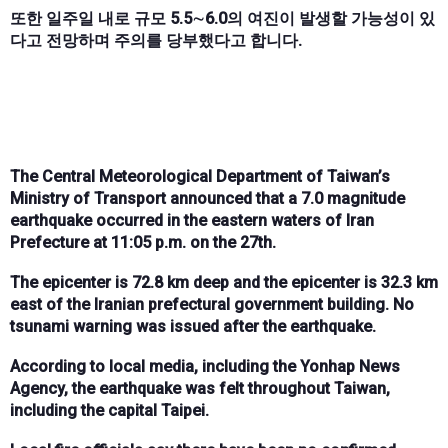
또한 일주일 내로 규모 5.5∼6.0의 여진이 발생할 가능성이 있
다고 전망하며 주의를 당부했다고 합니다.
The Central Meteorological Department of Taiwan’s
Ministry of Transport announced that a 7.0 magnitude
earthquake occurred in the eastern waters of Iran
Prefecture at 11:05 p.m. on the 27th.
The epicenter is 72.8 km deep and the epicenter is 32.3 km
east of the Iranian prefectural government building. No
tsunami warning was issued after the earthquake.
According to local media, including the Yonhap News
Agency, the earthquake was felt throughout Taiwan,
including the capital Taipei.