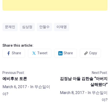
문재인
심상정
안철수
이재명
Share this article:
Share
Tweet
Share
Copy
Previous Post:
Next Post:
예비후보 토론
김정남 아들 김한솔 “아버지
살해됐다”
March 6, 2017
- In
무슨일이
March 8, 2017
- In
무슨일이
야?
야?