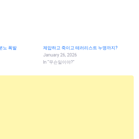
분노 폭발
제압하고 죽이고 테러리스트 누명까지?
January 26, 2026
In "무슨일이야?"