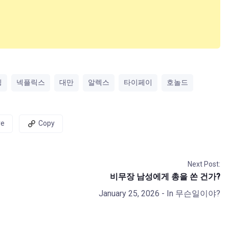
딩
넥플릭스
대만
알렉스
타이페이
호놀드
re
Copy
Next Post:
비무장 남성에게 총을 쏜 건가?
January 25, 2026
- In
무슨일이야?