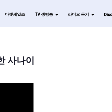
마켓세일즈
TV 생방송
라디오 듣기
Disc
한 사나이