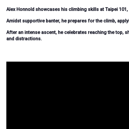
Alex Honnold showcases his climbing skills at Taipei 101,
Amidst supportive banter, he prepares for the climb, apply
After an intense ascent, he celebrates reaching the top, s
and distractions.