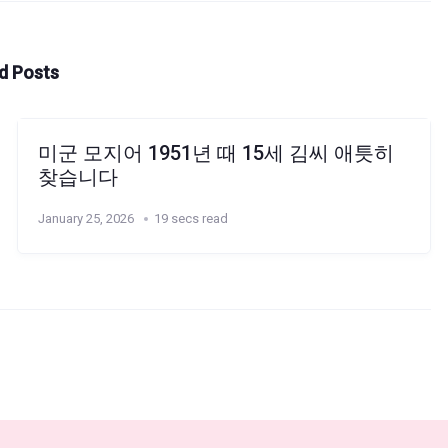
d Posts
미군 모지어 1951년 때 15세 김씨 애틋히
찾습니다
January 25, 2026
19 secs read