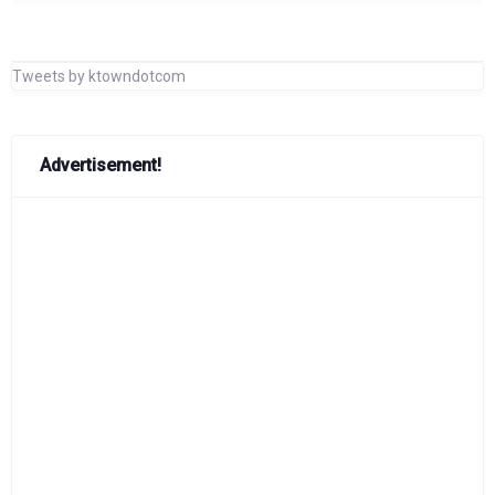
Tweets by ktowndotcom
Advertisement!