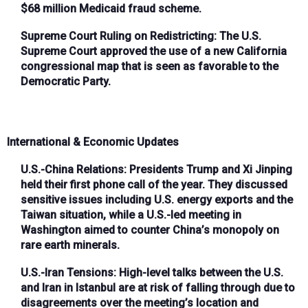
$68 million Medicaid fraud scheme.
Supreme Court Ruling on Redistricting:
The U.S.
Supreme Court approved the use of a new California
congressional map that is seen as favorable to the
Democratic Party.
International & Economic Updates
U.S.-China Relations:
Presidents Trump and Xi Jinping
held their first phone call of the year. They discussed
sensitive issues including U.S. energy exports and the
Taiwan situation, while a U.S.-led meeting in
Washington aimed to counter China’s monopoly on
rare earth minerals.
U.S.-Iran Tensions:
High-level talks between the U.S.
and Iran in Istanbul are at risk of falling through due to
disagreements over the meeting’s location and