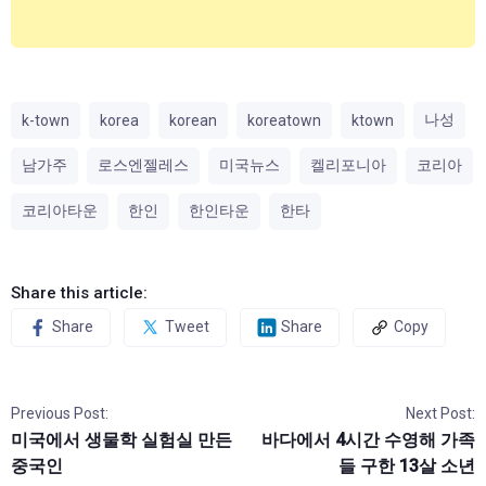
나성
k-town
korea
korean
koreatown
ktown
남가주
로스엔젤레스
미국뉴스
켈리포니아
코리아
코리아타운
한인
한인타운
한타
Share this article:
Share
Tweet
Share
Copy
Previous Post:
Next Post:
미국에서 생물학 실험실 만든
바다에서 4시간 수영해 가족
중국인
들 구한 13살 소년