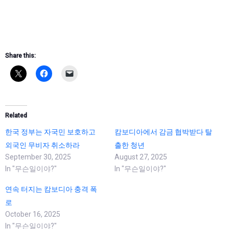
Share this:
Related
한국 정부는 자국민 보호하고
캄보디아에서 감금 협박받다 탈
외국인 무비자 취소하라
출한 청년
September 30, 2025
August 27, 2025
In "무슨일이야?"
In "무슨일이야?"
연속 터지는 캄보디아 충격 폭
로
October 16, 2025
In "무슨일이야?"