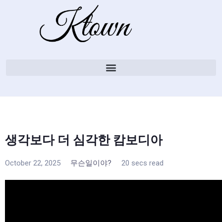
생각보다 더 심각한 캄보디아
October 22, 2025
무슨일이야?
20 secs read