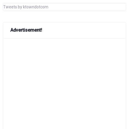
Tweets by ktowndotcom
Advertisement!