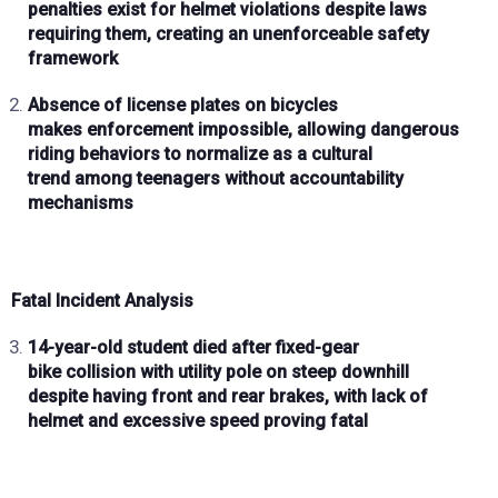
penalties exist
for helmet violations despite laws
requiring them, creating an
unenforceable safety
framework
Absence of license plates
on bicycles
makes
enforcement impossible
, allowing
dangerous
riding behaviors
to normalize as a
cultural
trend
among teenagers without accountability
mechanisms
Fatal Incident Analysis
14-year-old student
died after
fixed-gear
bike
collision with
utility pole
on steep downhill
despite having
front and rear brakes
, with
lack of
helmet
and
excessive speed
proving fatal