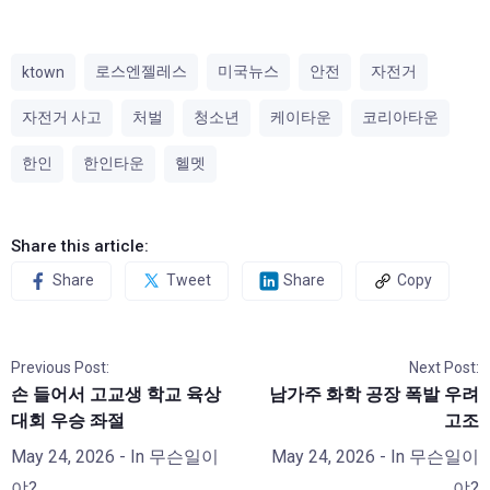
로스엔젤레스
미국뉴스
안전
자전거
ktown
자전거 사고
처벌
청소년
케이타운
코리아타운
한인
한인타운
헬멧
Share this article:
Share
Tweet
Share
Copy
Previous Post:
Next Post:
손 들어서 고교생 학교 육상
남가주 화학 공장 폭발 우려
대회 우승 좌절
고조
May 24, 2026
- In
무슨일이
May 24, 2026
- In
무슨일이
야?
야?