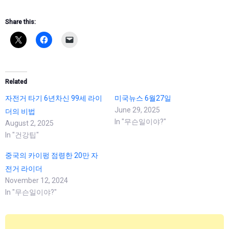
Share this:
Related
자전거 타기 6년차신 99세 라이
미국뉴스 6월27일
June 29, 2025
더의 비법
In "무슨일이야?"
August 2, 2025
In "건강팁"
중국의 카이펑 점령한 20만 자
전거 라이더
November 12, 2024
In "무슨일이야?"