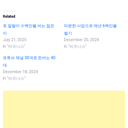
Related
옷 잘팔아 수백만불 버는 젊은
따분한 사업으로 매년 6백만불
이
벌기
July 21, 2025
December 20, 2024
In "비즈니스"
In "비즈니스"
유튜브 채널 30개로 돈버는 40
대
December 18, 2024
In "비즈니스"