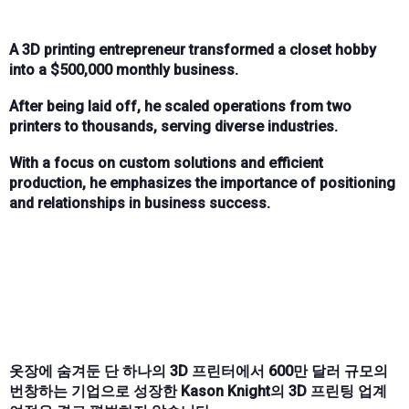
A 3D printing entrepreneur transformed a closet hobby
into a $500,000 monthly business.
After being laid off, he scaled operations from two
printers to thousands, serving diverse industries.
With a focus on custom solutions and efficient
production, he emphasizes the importance of positioning
and relationships in business success.
옷장에 숨겨둔 단 하나의 3D 프린터에서 600만 달러 규모의
번창하는 기업으로 성장한 Kason Knight의 3D 프린팅 업계