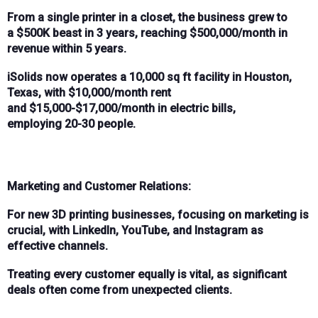
From a single printer in a
closet
, the business grew to
a
$500K beast
in 3 years, reaching
$500,000/month
in
revenue within 5 years.
iSolids
now operates a
10,000 sq ft facility
in Houston,
Texas, with
$10,000/month
rent
and
$15,000-$17,000/month
in electric bills,
employing
20-30 people
.
Marketing and Customer Relations:
For new 3D printing businesses, focusing on
marketing
is
crucial, with
LinkedIn
,
YouTube
, and
Instagram
as
effective channels.
Treating every customer equally is vital, as significant
deals often come from unexpected clients.