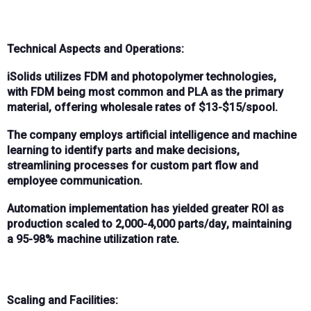
Technical Aspects and Operations:
iSolids
utilizes
FDM
and
photopolymer
technologies,
with
FDM
being most common and
PLA
as the primary
material, offering wholesale rates of
$13-$15/spool
.
The company employs
artificial intelligence
and
machine
learning
to identify parts and make decisions,
streamlining processes for custom part flow and
employee communication.
Automation
implementation has yielded greater ROI as
production scaled to
2,000-4,000 parts/day
, maintaining
a
95-98% machine utilization
rate.
Scaling and Facilities: