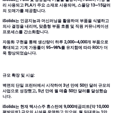
리 사용되고 PLA가 주요 소재로 사용되며, 스풀당 13~15달러
의 도매가를 제공합니다.
iSolids는 인공지능과 머신러닝을 활용하여 부품을 식별하고
의사 결정을 내리며, 맞춤형 부품 흐름 및 직원 커뮤니케이션
프로세스를 간소화합니다.
자동화 구현을 통해 생산량이 하루 2,000~4,000개 부품으로
확대되고 기계 가동률이 95~98%를 유지함에 따라 ROI가 더
욱 향상되었습니다.
규모 확장 및 시설:
벽면의 단일 프린터에서 시작하여 3년 만에 50만 달러 규모의
사업으로 성장했고, 5년 만에 월 매출 50만 달러를 달성했습
니다.
iSolids는 현재 텍사스주 휴스턴에 9,000제곱피트(약 10,000
평방피트) 규모의 시설을 운영하고 있으며, 월 임대료는 1만