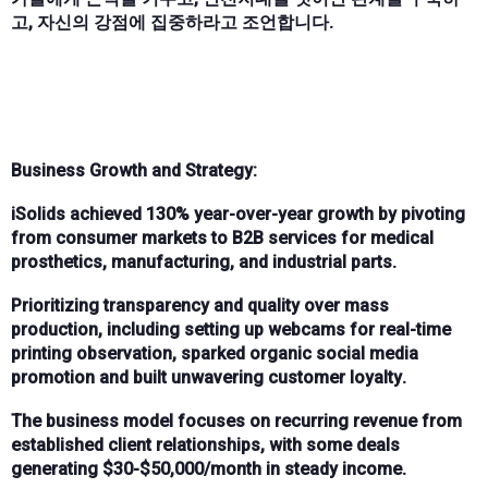
고, 자신의 강점에 집중하라고 조언합니다.
Business Growth and Strategy:
iSolids
achieved
130% year-over-year growth
by pivoting
from consumer markets to
B2B services
for medical
prosthetics, manufacturing, and industrial parts.
Prioritizing
transparency
and
quality
over mass
production, including setting up
webcams
for real-time
printing observation, sparked
organic social media
promotion
and built
unwavering customer loyalty
.
The business model focuses on
recurring revenue
from
established client relationships, with some deals
generating
$30-$50,000/month
in steady income.