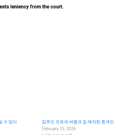
ests leniency from the court.
질 수 있다
집주인 모르게 버뱅크 집 매각한 중개인
February 15, 2026