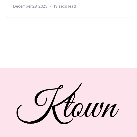
December 28, 2025
13 secs read