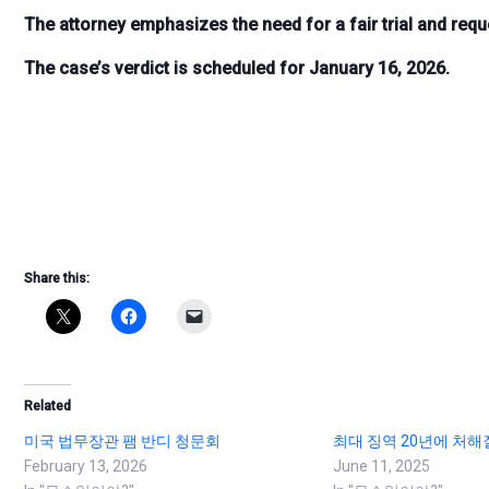
The attorney emphasizes the need for a fair trial and requ
The case’s verdict is scheduled for January 16, 2026.
Share this:
Related
미국 법무장관 팸 반디 청문회
최대 징역 20년에 처해
February 13, 2026
June 11, 2025