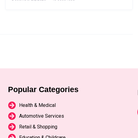
Popular Categories
Health & Medical
Automotive Services
Retail & Shopping
Education & Childcare