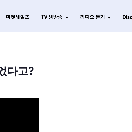
마켓세일즈
TV 생방송
라디오 듣기
Disc
었다고?