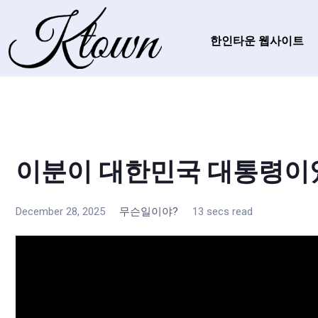
한인타운 웹사이트
이분이 대한민국 대통령이
December 28, 2025
무슨일이야?
13 secs read