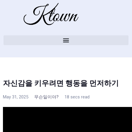
자신감을 키우려면 행동을 먼저하기
May 31, 2025
무슨일이야?
18 secs read