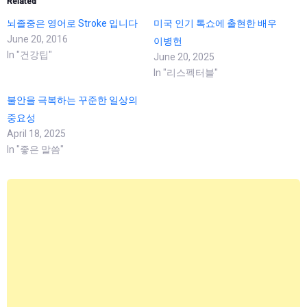
Related
뇌졸중은 영어로 Stroke 입니다
미국 인기 톡쇼에 출현한 배우
June 20, 2016
이병헌
In "건강팁"
June 20, 2025
In "리스펙터블"
불안을 극복하는 꾸준한 일상의
중요성
April 18, 2025
In "좋은 말씀"