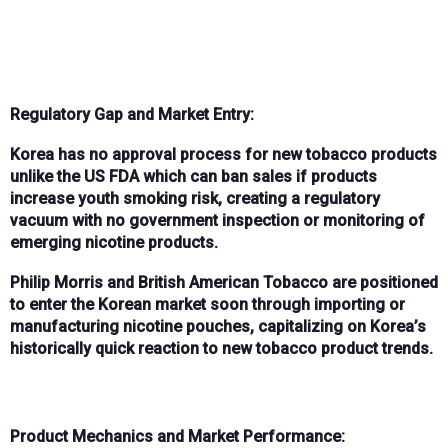
Regulatory Gap and Market Entry:
Korea has
no approval process
for new tobacco products
unlike the
US FDA
which can
ban sales
if products
increase youth smoking risk, creating a regulatory
vacuum with
no government inspection or monitoring
of
emerging nicotine products.
Philip Morris
and
British American Tobacco
are positioned
to
enter the Korean market
soon through
importing or
manufacturing
nicotine pouches, capitalizing on Korea’s
historically
quick reaction
to new tobacco product trends.
Product Mechanics and Market Performance: