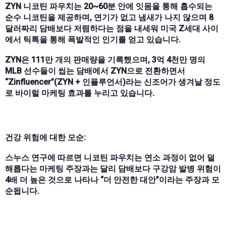
ZYN 니코틴 파우치는 20~60분 안에 잇몸을 통해 흡수되는
순수 니코틴을 제공하며, 연기가 없고 냄새가 나지 않으며 8
달러짜리 담배보다 저렴하다는 점을 내세워 미국 Z세대 사이
에서 틱톡을 통해 폭발적인 인기를 얻고 있습니다.
ZYN은 111만 개의 판매량을 기록했으며, 3억 4천만 명의
MLB 선수들이 씹는 담배에서 ZYN으로 전환하면서
“Zinfluencer”(ZYN + 인플루언서)라는 신조어가 생겨날 정도
로 바이럴 마케팅 효과를 누리고 있습니다.
건강 위험에 대한 모순:
스누스 연구에 따르면 니코틴 파우치는 연소 과정이 없어 덜
해롭다는 마케팅 주장과는 달리 담배보다 구강암 발병 위험이
4배 더 높은 것으로 나타나 “더 안전한 대안”이라는 주장과 모
순됩니다.