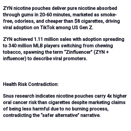
ZYN nicotine pouches
deliver pure nicotine absorbed
through gums in
20-60 minutes
, marketed as
smoke-
free
,
odorless
, and
cheaper
than
$8 cigarettes
, driving
viral adoption on
TikTok
among US Gen Z.
ZYN achieved
1.11 million sales
with adoption spreading
to
340 million MLB players
switching from chewing
tobacco, spawning the term
“Zinfluencer”
(ZYN +
influencer) to describe viral promoters.
Health Risk Contradiction:
Snus research
indicates nicotine pouches carry
4x higher
oral cancer risk
than cigarettes despite marketing claims
of being
less harmful
due to
no burning
process,
contradicting the “safer alternative” narrative.