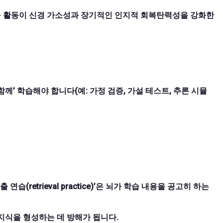
탐구 활동이 신경 가소성과 장기적인 인지적 회복탄력성을 강화한
함께’ 학습해야 합니다(예: 가정 검증, 가설 테스트, 추론 시뮬
’, ‘인출 연습(retrieval practice)’은 뇌가 학습 내용을 공고히 하는
지식을 형성하는 데 방해가 됩니다.