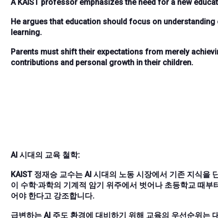
A KAIST professor emphasizes the need for a new educatio
He argues that education should focus on understanding on
learning.
Parents must shift their expectations from merely achievi
contributions and personal growth in their children.
AI 시대의 교육 철학:
KAIST 정재승 교수는 AI 시대의 노동 시장에서 기존 지식
이 수학·과학의 기계적 암기 위주에서 벗어나 초등학교 때부터
어야 한다고 강조합니다.
급변하는 AI 주도 환경에 대비하기 위해 교육의 우선순위는 