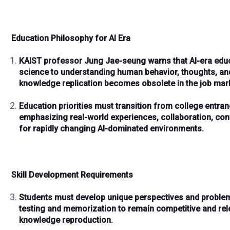
Education Philosophy for AI Era
KAIST professor Jung Jae-seung
warns that AI-era edu
science to understanding
human behavior, thoughts, an
knowledge replication becomes obsolete in the job mar
Education priorities must transition from
college entra
emphasizing
real-world experiences, collaboration, con
for rapidly changing AI-dominated environments.
Skill Development Requirements
Students must develop
unique perspectives and problem
testing and memorization
to remain
competitive and rel
knowledge reproduction.