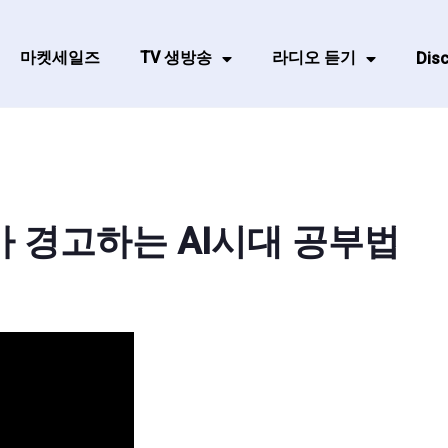
마켓세일즈
TV 생방송
라디오 듣기
Disc
가 경고하는 AI시대 공부법