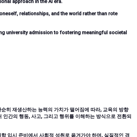
nal approach in the AI era.
eself, relationships, and the world rather than rote
ng university admission to fostering meaningful societal
을 단순히 재생산하는 능력의 가치가 떨어짐에 따라, 교육의 방향
 인간의 행동, 사고, 그리고 행위를 이해하는 방식으로 전환되
대학 입시 준비에서 사회적 성취로 옮겨가야 하며, 실질적인 경