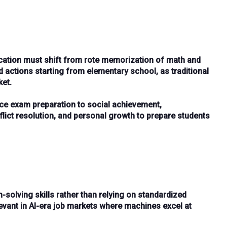
cation must shift from
rote memorization
of math and
d actions
starting from
elementary school
, as traditional
ket.
nce exam preparation
to
social achievement
,
flict resolution, and personal growth
to prepare students
-solving skills
rather than relying on
standardized
evant
in AI-era job markets where machines excel at