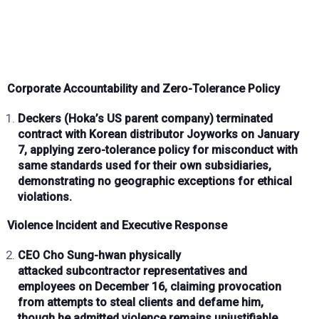
Corporate Accountability and Zero-Tolerance Policy
Deckers
(Hoka’s US parent company) terminated
contract with Korean distributor
Joyworks
on
January
7
, applying
zero-tolerance policy
for misconduct with
same standards used for their own subsidiaries,
demonstrating no geographic exceptions for ethical
violations.
Violence Incident and Executive Response
CEO
Cho Sung-hwan
physically
attacked
subcontractor representatives and
employees
on
December 16
, claiming provocation
from attempts to
steal clients
and
defame
him,
though he admitted
violence
remains unjustifiable