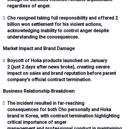
regardless of anger.
Cho resigned taking
full responsibility
and offered
2
billion won settlement
for his violent actions,
acknowledging inability to control
anger
despite
understanding the consequences.
Market Impact and Brand Damage
Boycott
of Hoka products launched on
January
2
(just
2 days
after news broke), creating
severe
impact
on sales and brand reputation before parent
company’s official contract termination.
Business Relationship Breakdown
The incident resulted in
far-reaching
consequences
for both Cho personally and Hoka
brand in Korea, with contract termination highlighting
critical importance of
anger
management
and
professional conduct
in maintaining