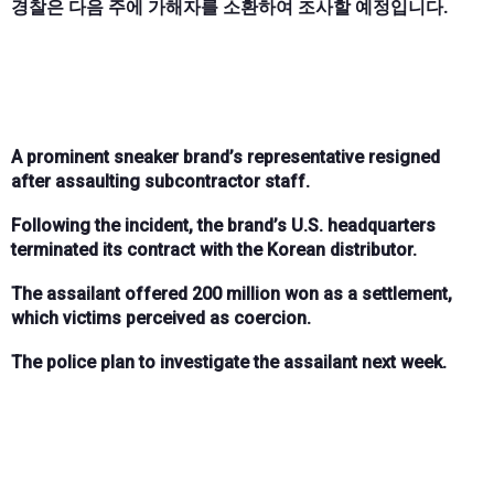
경찰은 다음 주에 가해자를 소환하여 조사할 예정입니다.
A prominent sneaker brand’s representative resigned
after assaulting subcontractor staff.
Following the incident, the brand’s U.S. headquarters
terminated its contract with the Korean distributor.
The assailant offered 200 million won as a settlement,
which victims perceived as coercion.
The police plan to investigate the assailant next week.