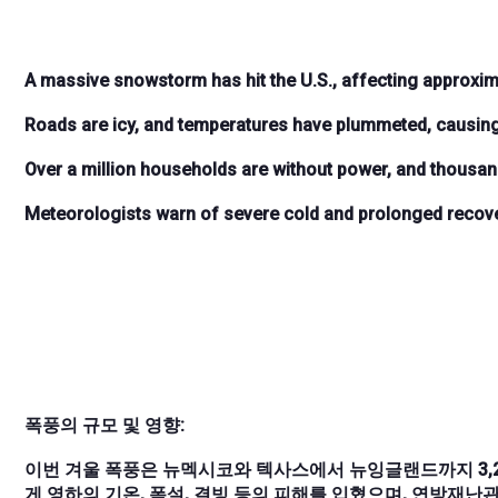
A massive snowstorm has hit the U.S., affecting approxima
Roads are icy, and temperatures have plummeted, causing
Over a million households are without power, and thousan
Meteorologists warn of severe cold and prolonged recover
폭풍의 규모 및 영향:
이번 겨울 폭풍은 뉴멕시코와 텍사스에서 뉴잉글랜드까지 3,20
게 영하의 기온, 폭설, 결빙 등의 피해를 입혔으며, 연방재난관