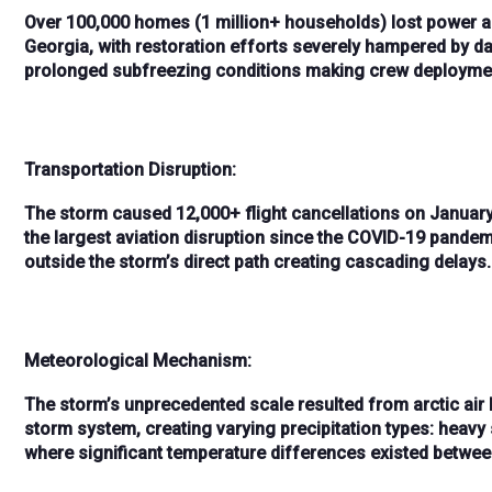
Over
100,000 homes (1 million+ households)
lost power 
Georgia
, with restoration efforts severely hampered by
da
prolonged subfreezing conditions making crew deployment
Transportation Disruption:
The storm caused
12,000+ flight cancellations on Januar
the
largest aviation disruption since the COVID-19 pandem
outside the storm’s direct path creating cascading delays.
Meteorological Mechanism:
The storm’s unprecedented scale resulted from
arctic air
storm system
, creating varying precipitation types:
heavy 
where significant temperature differences existed betwe