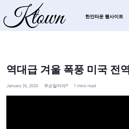
한인타운 웹사이트
역대급 겨울 폭풍 미국 전
January 26, 2026
무슨일이야?
1 mins read