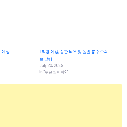
 예상
1억명 이상, 심한 뇌우 및 돌발 홍수 주의
보 발령
July 20, 2026
In "무슨일이야?"