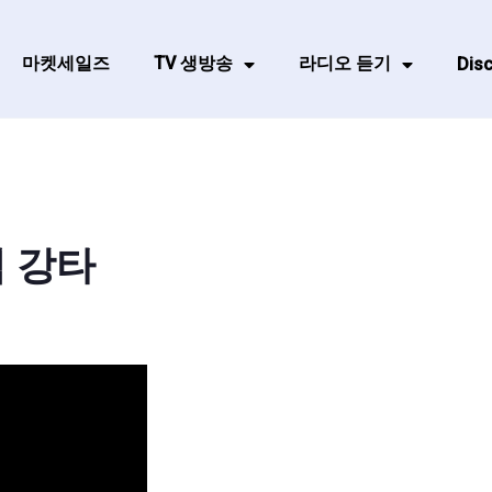
마켓세일즈
TV 생방송
라디오 듣기
Disc
역 강타