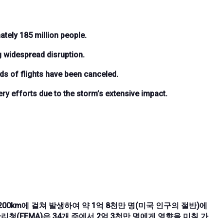
tely 185 million people.
 widespread disruption.
ds of flights have been canceled.
y efforts due to the storm’s extensive impact.
0km에 걸쳐 발생하여 약 1억 8천만 명(미국 인구의 절반)에
리청(FEMA)은 34개 주에서 2억 3천만 명에게 영향을 미칠 가