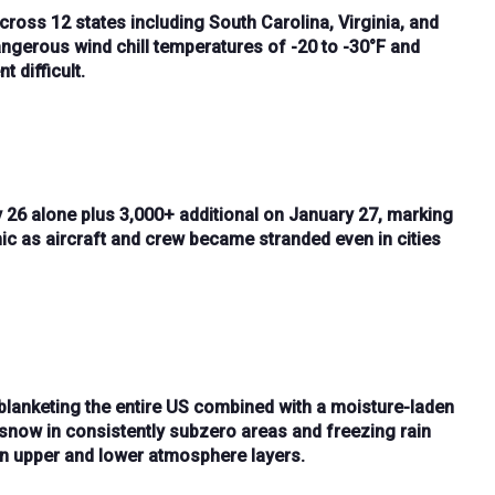
across
12 states including South Carolina, Virginia, and
ngerous wind chill temperatures of -20 to -30°F
and
 difficult.
y 26 alone plus 3,000+ additional on January 27
, marking
ic
as aircraft and crew became stranded even in cities
 blanketing the entire US
combined with a
moisture-laden
snow in consistently subzero areas
and
freezing rain
en upper and lower atmosphere layers
.