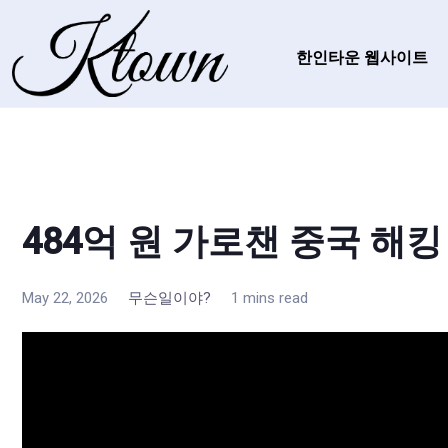
한인타운 웹사이트
484억 원 가로챈 중국 해킹
May 22, 2026
무슨일이야?
1 mins read