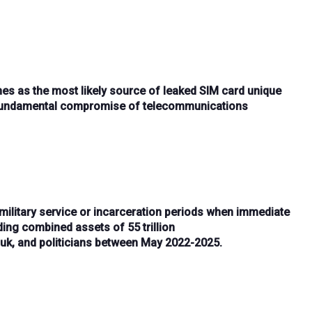
hes
as the most likely source of leaked
SIM card unique
a fundamental compromise of telecommunications
military service
or
incarceration
periods when immediate
ding combined assets of
55 trillion
uk
, and
politicians
between
May 2022-2025
.