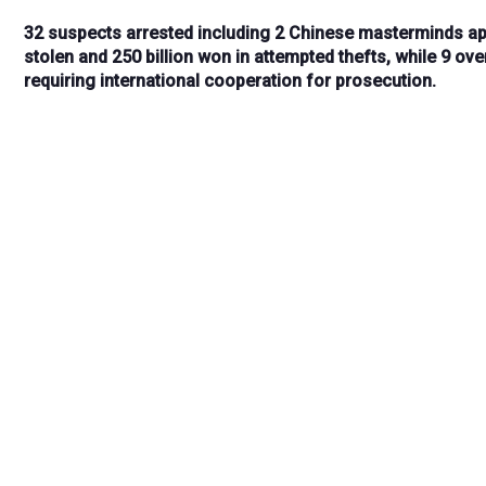
32 suspects arrested
including
2 Chinese masterminds
ap
stolen
and
250 billion won in attempted thefts
, while
9 ove
requiring
international cooperation
for prosecution.