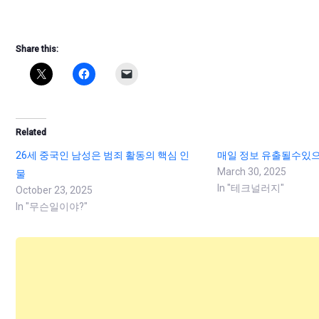
Share this:
Related
26세 중국인 남성은 범죄 활동의 핵심 인
매일 정보 유출될수있으
March 30, 2025
물
In "테크널러지"
October 23, 2025
In "무슨일이야?"