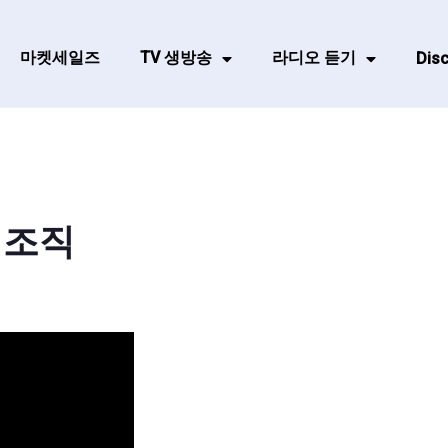
마켓세일즈
TV 생방송
라디오 듣기
Disc
 조직