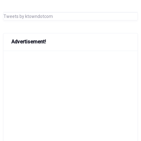
Tweets by ktowndotcom
Advertisement!