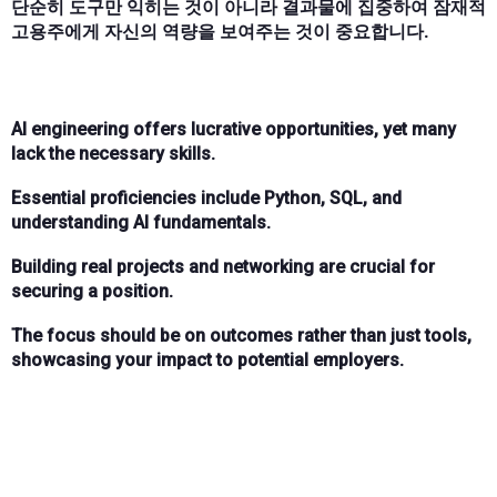
단순히 도구만 익히는 것이 아니라 결과물에 집중하여 잠재적
고용주에게 자신의 역량을 보여주는 것이 중요합니다.
AI engineering offers lucrative opportunities, yet many
lack the necessary skills.
Essential proficiencies include Python, SQL, and
understanding AI fundamentals.
Building real projects and networking are crucial for
securing a position.
The focus should be on outcomes rather than just tools,
showcasing your impact to potential employers.