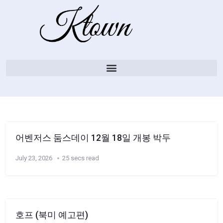
어벤저스 둠스데이 12월 18일 개봉 박두
July 23, 2026
25 secs read
호프 (북미 예고편)