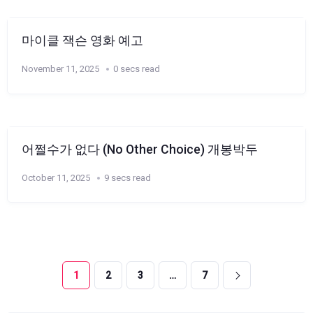
마이클 잭슨 영화 예고
November 11, 2025
0 secs read
어쩔수가 없다 (No Other Choice) 개봉박두
October 11, 2025
9 secs read
1
2
3
…
7