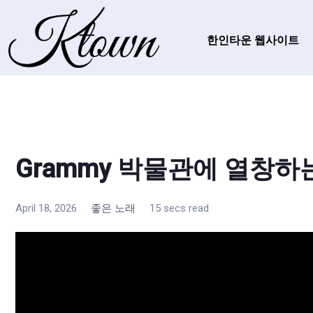
한인타운 웹사이트
Grammy 박물관에 열창하
April 18, 2026
좋은 노래
15 secs read