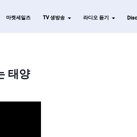
마켓세일즈
TV 생방송
라디오 듣기
Disc
는 태양