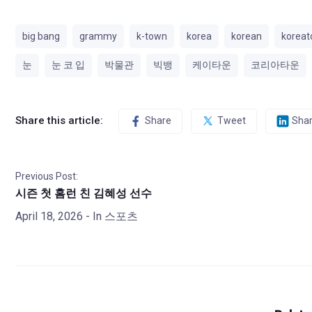
big bang
grammy
k-town
korea
korean
korea
눈
눈 코 입
박물관
빅뱅
케이타운
코리아타운
Share this article:
Share
Tweet
Sha
Previous Post:
시즌 첫 홈런 친 김혜성 선수
April 18, 2026
- In
스포츠