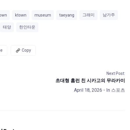
그래미
남가주
town
ktown
museum
taeyang
태양
한인타운
re
Copy
Next Post:
초대형 홈런 친 시카고의 무라카미
April 18, 2026
- In
스포츠