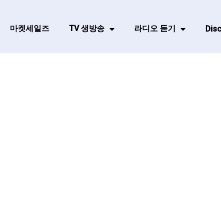
마켓세일즈
TV 생방송
라디오 듣기
Disc