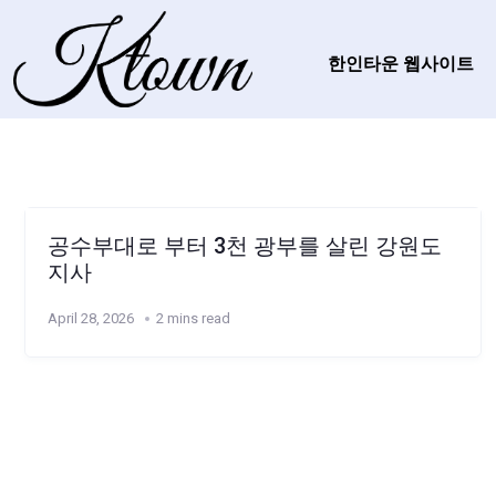
한인타운 웹사이트
공수부대로 부터 3천 광부를 살린 강원도
지사
April 28, 2026
2 mins read