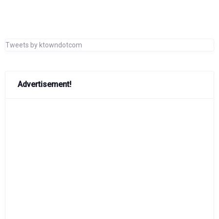
Tweets by ktowndotcom
Advertisement!