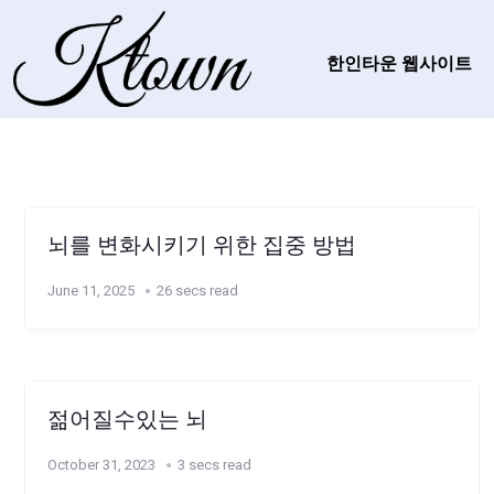
한인타운 웹사이트
뇌를 변화시키기 위한 집중 방법
June 11, 2025
26 secs read
젊어질수있는 뇌
October 31, 2023
3 secs read