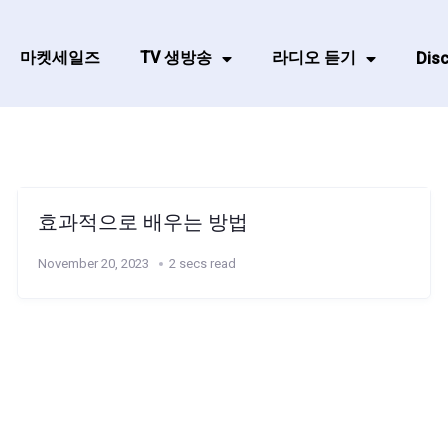
마켓세일즈
TV 생방송
라디오 듣기
Disc
효과적으로 배우는 방법
November 20, 2023
2 secs read