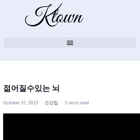
젊어질수있는 뇌
October 31, 2023
건강팁
3 secs read