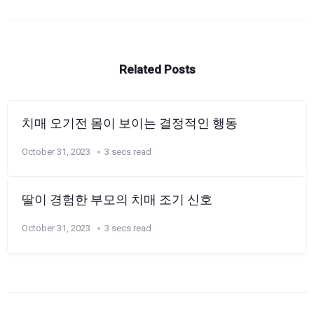
Related Posts
치매 오기전 몸이 보이는 결정적인 행동
October 31, 2023
3 secs read
딸이 경험한 부모의 치매 조기 신호
October 31, 2023
3 secs read