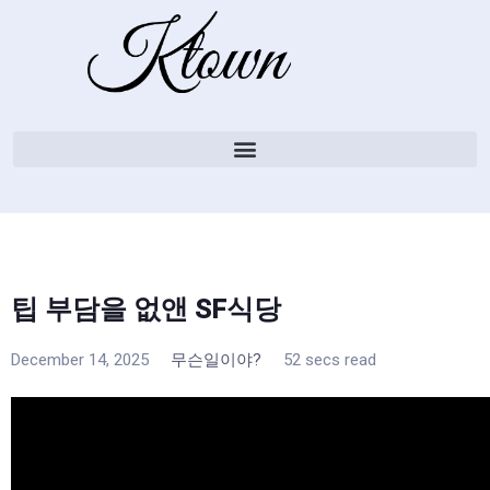
팁 부담을 없앤 SF식당
December 14, 2025
무슨일이야?
52 secs read