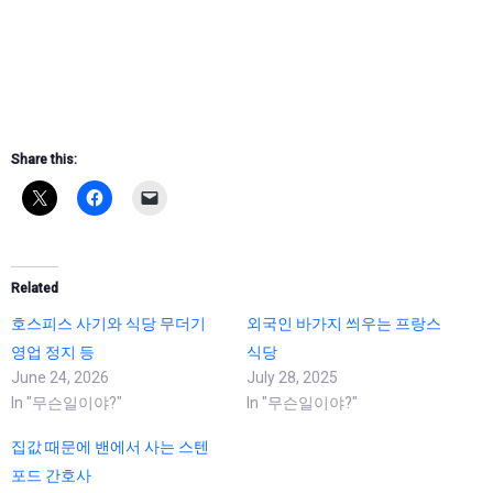
Share this:
Related
호스피스 사기와 식당 무더기
외국인 바가지 씌우는 프랑스
영업 정지 등
식당
June 24, 2026
July 28, 2025
In "무슨일이야?"
In "무슨일이야?"
집값 때문에 밴에서 사는 스텐
포드 간호사