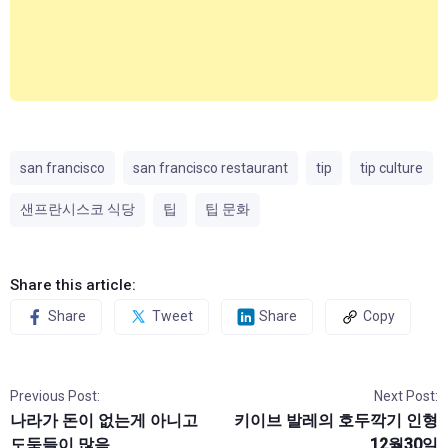
san francisco
san francisco restaurant
tip
tip culture
샌프란시스코 식당
팁
팁 문화
Share this article:
Share
Tweet
Share
Copy
Previous Post:
Next Post:
나라가 돈이 없는게 아니고
키이브 발레의 호두깍기 인형
도둑들이 많음
12월30일