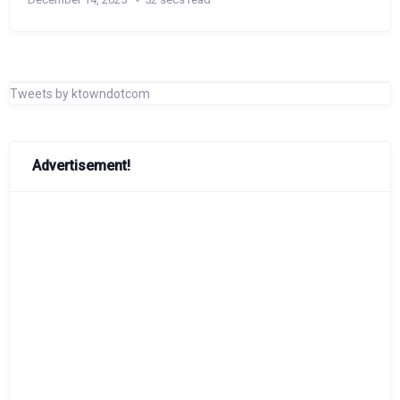
Tweets by ktowndotcom
Advertisement!