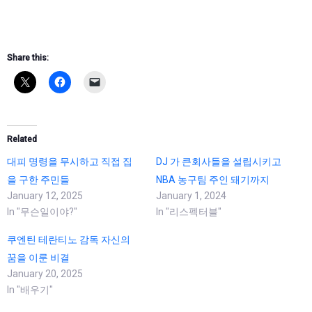
Share this:
Related
대피 명령을 무시하고 직접 집
DJ 가 큰회사들을 설립시키고
을 구한 주민들
NBA 농구팀 주인 돼기까지
January 12, 2025
January 1, 2024
In "무슨일이야?"
In "리스펙터블"
쿠엔틴 테란티노 감독 자신의
꿈을 이룬 비결
January 20, 2025
In "배우기"