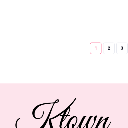
1
2
3