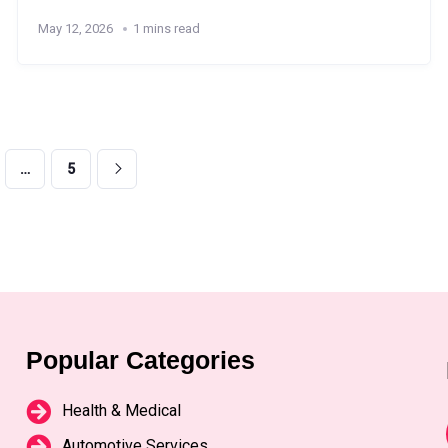
May 12, 2026
1 mins read
…
5
Popular Categories
Health & Medical
Automotive Services